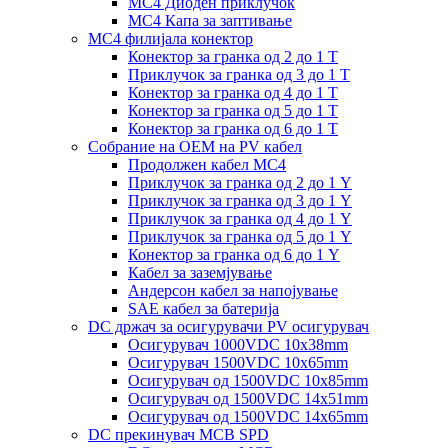
MC4 Диоден приклучок
MC4 Капа за заптивање
MC4 филијала конектор
Конектор за гранка од 2 до 1 Т
Приклучок за гранка од 3 до 1 Т
Конектор за гранка од 4 до 1 Т
Конектор за гранка од 5 до 1 Т
Конектор за гранка од 6 до 1 Т
Собрание на ОЕМ на PV кабел
Продолжен кабел MC4
Приклучок за гранка од 2 до 1 Y
Приклучок за гранка од 3 до 1 Y
Приклучок за гранка од 4 до 1 Y
Приклучок за гранка од 5 до 1 Y
Конектор за гранка од 6 до 1 Y
Кабел за заземјување
Андерсон кабел за напојување
SAE кабел за батерија
DC држач за осигурувачи PV осигурувач
Осигурувач 1000VDC 10x38mm
Осигурувач 1500VDC 10x65mm
Осигурувач од 1500VDC 10x85mm
Осигурувач од 1500VDC 14x51mm
Осигурувач од 1500VDC 14x65mm
DC прекинувач MCB SPD