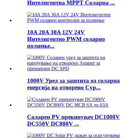
Интелигентна MPPT Соларна ...
10A 20A 30A 12V 24V
Интелигентно PWM соларно
полнење...
1000V Уред за заштита од соларна
енергија на отворено Сур...
Соларен PV прекинувач DC1000V
DC550V DC800V ...