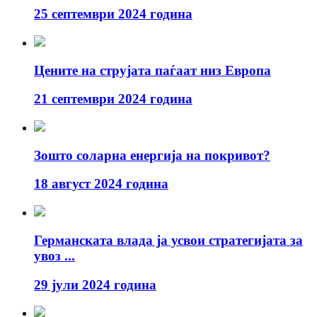
25 септември 2024 година
Цените на струјата паѓаат низ Европа
21 септември 2024 година
Зошто соларна енергија на покривот?
18 август 2024 година
Германската влада ја усвои стратегијата за
увоз ...
29 јули 2024 година