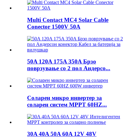
Multi Contact MC4 Solar Cable
Conector 1500V 50A
50A 120A 175A 350A Брзо
поврзување со 2 пол Андерсо...
Соларен микро инвертер за
соларен систем MPPT 60HZ...
30A 40A 50A 60A 12V 48V