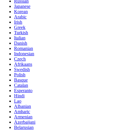
Russian
Japanese
Korean
Arabic
Irish
Greek
Turkish
Italian
Danish
Romanian
Indonesian
Czech
Afrikaans
Swedish
Polish
Basque
Catalan
Esperanto
Hindi
Lao
Albanian
Amharic
Armenian
Azerbaijani
Belarusian