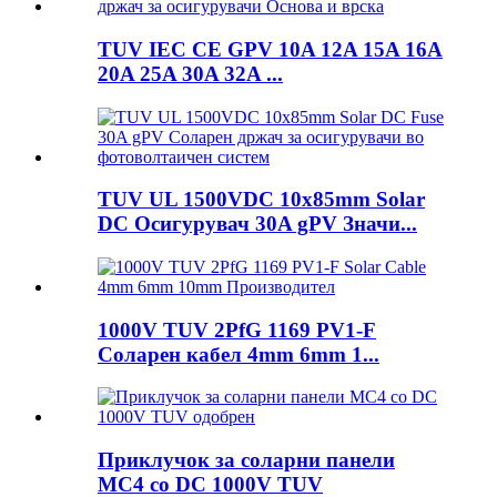
TUV IEC CE GPV 10A 12A 15A 16A
20A 25A 30A 32A ...
TUV UL 1500VDC 10x85mm Solar
DC Осигурувач 30A gPV Значи...
1000V TUV 2PfG 1169 PV1-F
Соларен кабел 4mm 6mm 1...
Приклучок за соларни панели
MC4 со DC 1000V TUV