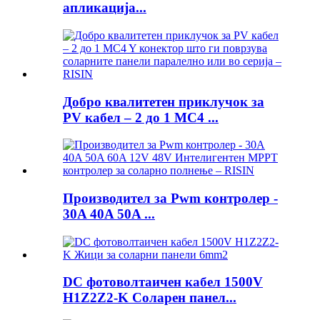
апликација...
Добро квалитетен приклучок за
PV кабел – 2 до 1 MC4 ...
Производител за Pwm контролер -
30A 40A 50A ...
DC фотоволтаичен кабел 1500V
H1Z2Z2-K Соларен панел...