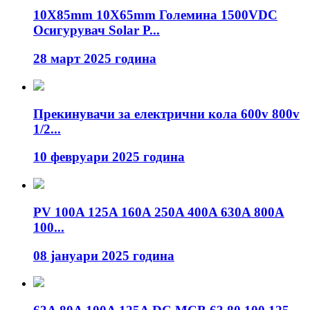
10X85mm 10X65mm Големина 1500VDC
Осигурувач Solar P...
28 март 2025 година
Прекинувачи за електрични кола 600v 800v
1/2...
10 февруари 2025 година
PV 100A 125A 160A 250A 400A 630A 800A
100...
08 јануари 2025 година