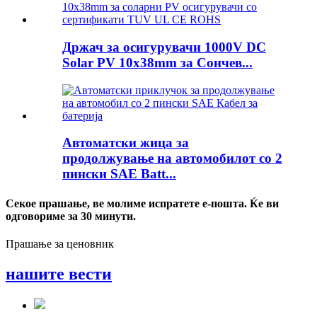
Држач за осигурувачи 1000V DC
Solar PV 10x38mm за Сончев...
Автоматски жица за
продолжување на автомобилот со 2
пински SAE Batt...
Секое прашање, ве молиме испратете е-пошта. Ќе ви
одговориме за 30 минути.
Прашање за ценовник
нашите вести