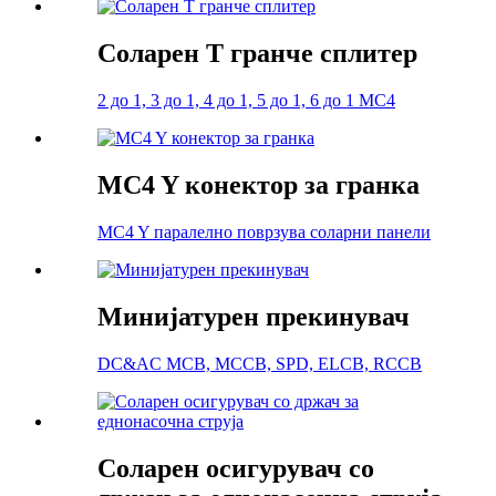
Соларен Т гранче сплитер
2 до 1, 3 до 1, 4 до 1, 5 до 1, 6 до 1 MC4
MC4 Y конектор за гранка
MC4 Y паралелно поврзува соларни панели
Минијатурен прекинувач
DC&AC MCB, MCCB, SPD, ELCB, RCCB
Соларен осигурувач со