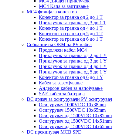
MC4 Диоден приклучок
MC4 Капа за заптивање
MC4 филијала конектор
Конектор за гранка од 2 до 1 Т
Приклучок за гранка од 3 до 1 Т
Конектор за гранка од 4 до 1 Т
Конектор за гранка од 5 до 1 Т
Конектор за гранка од 6 до 1 Т
Собрание на ОЕМ на PV кабел
Продолжен кабел MC4
Приклучок за гранка од 2 до 1 Y
Приклучок за гранка од 3 до 1 Y
Приклучок за гранка од 4 до 1 Y
Приклучок за гранка од 5 до 1 Y
Конектор за гранка од 6 до 1 Y
Кабел за заземјување
Андерсон кабел за напојување
SAE кабел за батерија
DC држач за осигурувачи PV осигурувач
Осигурувач 1000VDC 10x38mm
Осигурувач 1500VDC 10x65mm
Осигурувач од 1500VDC 10x85mm
Осигурувач од 1500VDC 14x51mm
Осигурувач од 1500VDC 14x65mm
DC прекинувач MCB SPD