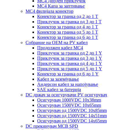
MC4 Диоден приклучок
MC4 Капа за заптивање
MC4 филијала конектор
Конектор за гранка од 2 до 1 Т
Приклучок за гранка од 3 до 1 Т
Конектор за гранка од 4 до 1 Т
Конектор за гранка од 5 до 1 Т
Конектор за гранка од 6 до 1 Т
Собрание на ОЕМ на PV кабел
Продолжен кабел MC4
Приклучок за гранка од 2 до 1 Y
Приклучок за гранка од 3 до 1 Y
Приклучок за гранка од 4 до 1 Y
Приклучок за гранка од 5 до 1 Y
Конектор за гранка од 6 до 1 Y
Кабел за заземјување
Андерсон кабел за напојување
SAE кабел за батерија
DC држач за осигурувачи PV осигурувач
Осигурувач 1000VDC 10x38mm
Осигурувач 1500VDC 10x65mm
Осигурувач од 1500VDC 10x85mm
Осигурувач од 1500VDC 14x51mm
Осигурувач од 1500VDC 14x65mm
DC прекинувач MCB SPD