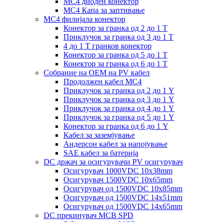
MC4 диоден конектор
MC4 Капа за заптивање
MC4 филијала конектор
Конектор за гранка од 2 до 1 Т
Приклучок за гранка од 3 до 1 Т
4 до 1 Т гранков конектор
Конектор за гранка од 5 до 1 Т
Конектор за гранка од 6 до 1 Т
Собрание на ОЕМ на PV кабел
Продолжен кабел MC4
Приклучок за гранка од 2 до 1 Y
Приклучок за гранка од 3 до 1 Y
Приклучок за гранка од 4 до 1 Y
Приклучок за гранка од 5 до 1 Y
Конектор за гранка од 6 до 1 Y
Кабел за заземјување
Андерсон кабел за напојување
SAE кабел за батерија
DC држач за осигурувачи PV осигурувач
Осигурувач 1000VDC 10x38mm
Осигурувач 1500VDC 10x65mm
Осигурувач од 1500VDC 10x85mm
Осигурувач од 1500VDC 14x51mm
Осигурувач од 1500VDC 14x65mm
DC прекинувач MCB SPD