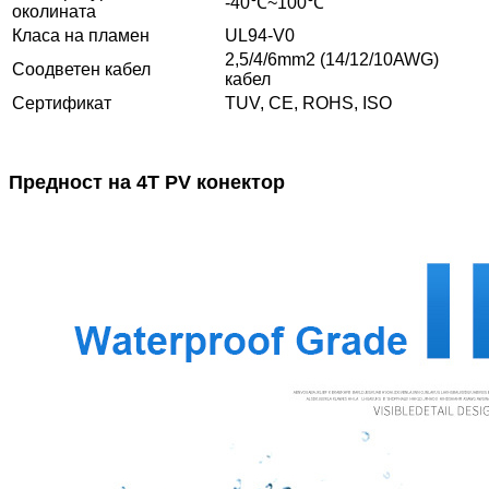
-40℃~100℃
околината
Класа на пламен
UL94-V0
2,5/4/6mm2 (14/12/10AWG)
Соодветен кабел
кабел
Сертификат
TUV, CE, ROHS, ISO
Предност на 4T PV конектор