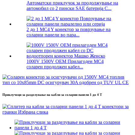
Автоматски приклучок за продолжување на
автомобил со 2 пински SAE батерија C...
2 до 1 MC4 Y конектор за поврзување на
соларни панели во пара...
1000V 1500V OEM Прилагоден MC4
соларен продолжен кабел...
Приклучоци за разделување на кабли за соларни панели 1 до 4 Т