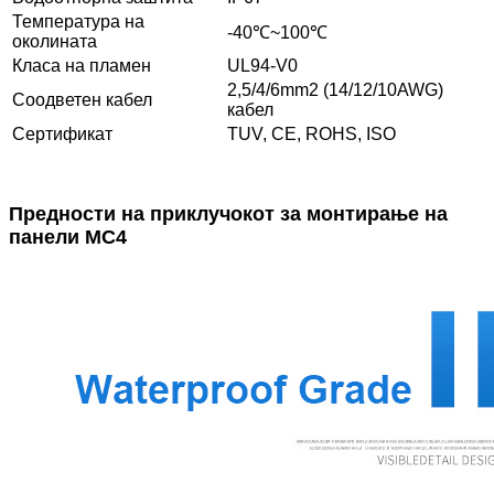
Температура на
-40℃~100℃
околината
Класа на пламен
UL94-V0
2,5/4/6mm2 (14/12/10AWG)
Соодветен кабел
кабел
Сертификат
TUV, CE, ROHS, ISO
Предности на приклучокот за монтирање на
панели MC4