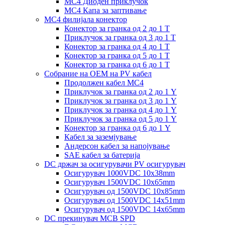
MC4 Диоден приклучок
MC4 Капа за заптивање
MC4 филијала конектор
Конектор за гранка од 2 до 1 Т
Приклучок за гранка од 3 до 1 Т
Конектор за гранка од 4 до 1 Т
Конектор за гранка од 5 до 1 Т
Конектор за гранка од 6 до 1 Т
Собрание на ОЕМ на PV кабел
Продолжен кабел MC4
Приклучок за гранка од 2 до 1 Y
Приклучок за гранка од 3 до 1 Y
Приклучок за гранка од 4 до 1 Y
Приклучок за гранка од 5 до 1 Y
Конектор за гранка од 6 до 1 Y
Кабел за заземјување
Андерсон кабел за напојување
SAE кабел за батерија
DC држач за осигурувачи PV осигурувач
Осигурувач 1000VDC 10x38mm
Осигурувач 1500VDC 10x65mm
Осигурувач од 1500VDC 10x85mm
Осигурувач од 1500VDC 14x51mm
Осигурувач од 1500VDC 14x65mm
DC прекинувач MCB SPD