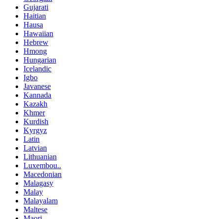
Gujarati
Haitian
Hausa
Hawaiian
Hebrew
Hmong
Hungarian
Icelandic
Igbo
Javanese
Kannada
Kazakh
Khmer
Kurdish
Kyrgyz
Latin
Latvian
Lithuanian
Luxembou..
Macedonian
Malagasy
Malay
Malayalam
Maltese
Maori