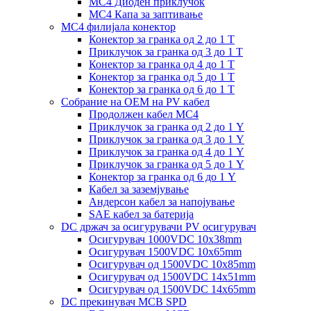
MC4 Диоден приклучок
MC4 Капа за заптивање
MC4 филијала конектор
Конектор за гранка од 2 до 1 Т
Приклучок за гранка од 3 до 1 Т
Конектор за гранка од 4 до 1 Т
Конектор за гранка од 5 до 1 Т
Конектор за гранка од 6 до 1 Т
Собрание на ОЕМ на PV кабел
Продолжен кабел MC4
Приклучок за гранка од 2 до 1 Y
Приклучок за гранка од 3 до 1 Y
Приклучок за гранка од 4 до 1 Y
Приклучок за гранка од 5 до 1 Y
Конектор за гранка од 6 до 1 Y
Кабел за заземјување
Андерсон кабел за напојување
SAE кабел за батерија
DC држач за осигурувачи PV осигурувач
Осигурувач 1000VDC 10x38mm
Осигурувач 1500VDC 10x65mm
Осигурувач од 1500VDC 10x85mm
Осигурувач од 1500VDC 14x51mm
Осигурувач од 1500VDC 14x65mm
DC прекинувач MCB SPD