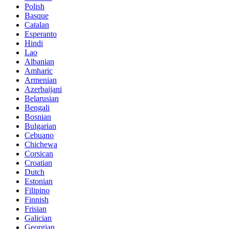
Polish
Basque
Catalan
Esperanto
Hindi
Lao
Albanian
Amharic
Armenian
Azerbaijani
Belarusian
Bengali
Bosnian
Bulgarian
Cebuano
Chichewa
Corsican
Croatian
Dutch
Estonian
Filipino
Finnish
Frisian
Galician
Georgian