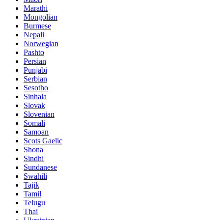
Marathi
Mongolian
Burmese
Nepali
Norwegian
Pashto
Persian
Punjabi
Serbian
Sesotho
Sinhala
Slovak
Slovenian
Somali
Samoan
Scots Gaelic
Shona
Sindhi
Sundanese
Swahili
Tajik
Tamil
Telugu
Thai