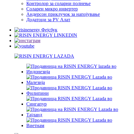
Контролор за соларни полнење
Соларен микро инвертер
Андерсон приклучок за напојување
Додатоци за PV Алат