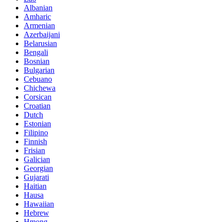
Albanian
Amharic
Armenian
Azerbaijani
Belarusian
Bengali
Bosnian
Bulgarian
Cebuano
Chichewa
Corsican
Croatian
Dutch
Estonian
Filipino
Finnish
Frisian
Galician
Georgian
Gujarati
Haitian
Hausa
Hawaiian
Hebrew
Hmong