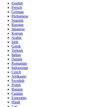
English
French
German
Portuguese
Spanish
Russian
Japanese
Korean
Arabic
Irish
Greek
Turkish
Italian
Danish
Romanian
Indonesian
Czech
Afrikaans
Swedish
Polish
Basque
Catalan
Esperanto
Hindi
Lao