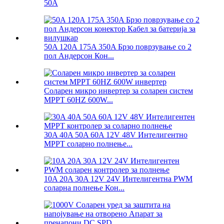
50A
50A 120A 175A 350A Брзо поврзување со 2
пол Андерсон Кон...
Соларен микро инвертер за соларен систем
MPPT 60HZ 600W...
30A 40A 50A 60A 12V 48V Интелигентно
MPPT соларно полнење...
10A 20A 30A 12V 24V Интелигентна PWM
соларна полнење Кон...