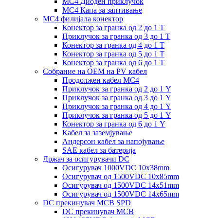
MC4 Диоден приклучок
MC4 Капа за заптивање
MC4 филијала конектор
Конектор за гранка од 2 до 1 Т
Приклучок за гранка од 3 до 1 Т
Конектор за гранка од 4 до 1 Т
Конектор за гранка од 5 до 1 Т
Конектор за гранка од 6 до 1 Т
Собрание на ОЕМ на PV кабел
Продолжен кабел MC4
Приклучок за гранка од 2 до 1 Y
Приклучок за гранка од 3 до 1 Y
Приклучок за гранка од 4 до 1 Y
Приклучок за гранка од 5 до 1 Y
Конектор за гранка од 6 до 1 Y
Кабел за заземјување
Андерсон кабел за напојување
SAE кабел за батерија
Држач за осигурувачи DC
Осигурувач 1000VDC 10x38mm
Осигурувач од 1500VDC 10x85mm
Осигурувач од 1500VDC 14x51mm
Осигурувач од 1500VDC 14x65mm
DC прекинувач MCB SPD
DC прекинувач MCB