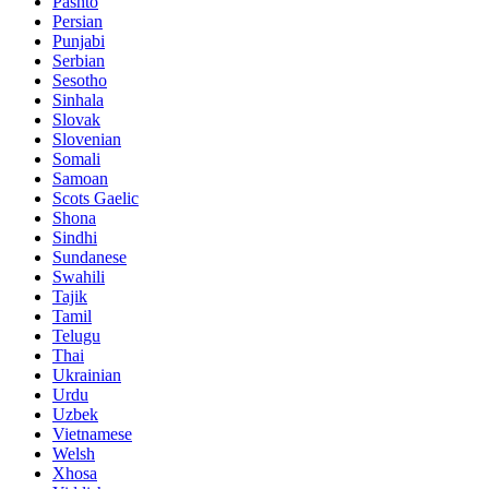
Pashto
Persian
Punjabi
Serbian
Sesotho
Sinhala
Slovak
Slovenian
Somali
Samoan
Scots Gaelic
Shona
Sindhi
Sundanese
Swahili
Tajik
Tamil
Telugu
Thai
Ukrainian
Urdu
Uzbek
Vietnamese
Welsh
Xhosa