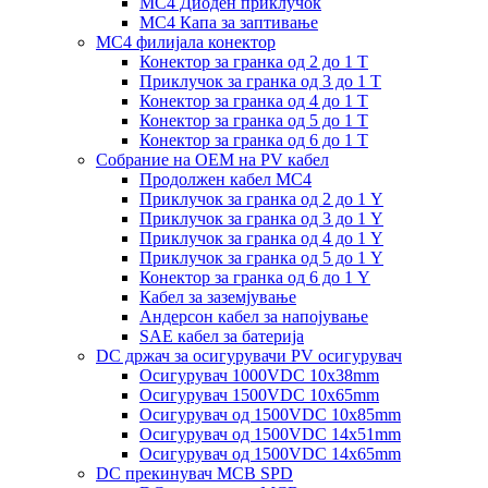
MC4 Диоден приклучок
MC4 Капа за заптивање
MC4 филијала конектор
Конектор за гранка од 2 до 1 Т
Приклучок за гранка од 3 до 1 Т
Конектор за гранка од 4 до 1 Т
Конектор за гранка од 5 до 1 Т
Конектор за гранка од 6 до 1 Т
Собрание на ОЕМ на PV кабел
Продолжен кабел MC4
Приклучок за гранка од 2 до 1 Y
Приклучок за гранка од 3 до 1 Y
Приклучок за гранка од 4 до 1 Y
Приклучок за гранка од 5 до 1 Y
Конектор за гранка од 6 до 1 Y
Кабел за заземјување
Андерсон кабел за напојување
SAE кабел за батерија
DC држач за осигурувачи PV осигурувач
Осигурувач 1000VDC 10x38mm
Осигурувач 1500VDC 10x65mm
Осигурувач од 1500VDC 10x85mm
Осигурувач од 1500VDC 14x51mm
Осигурувач од 1500VDC 14x65mm
DC прекинувач MCB SPD