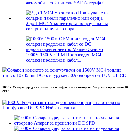
автомобил со 2 пински SAE батерија C...
2 до 1 MC4 Y конектор за поврзување на
соларни панели во пара...
1000V 1500V OEM Прилагоден MC4
соларен продолжен кабел...
1000V Соларен уред за заштита на напојување на отворено Апарат за пренапони DC
SPD