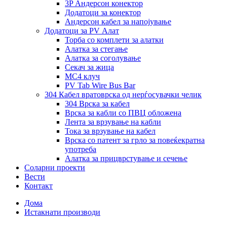
3P Андерсон конектор
Додатоци за конектор
Андерсон кабел за напојување
Додатоци за PV Алат
Торба со комплети за алатки
Алатка за стегање
Алатка за соголување
Секач за жица
MC4 клуч
PV Tab Wire Bus Bar
304 Кабел вратоврска од нерѓосувачки челик
304 Врска за кабел
Врска за кабли со ПВЦ обложена
Лента за врзување на кабли
Тока за врзување на кабел
Врска со патент за грло за повеќекратна
употреба
Алатка за прицврстување и сечење
Соларни проекти
Вести
Контакт
Дома
Истакнати производи