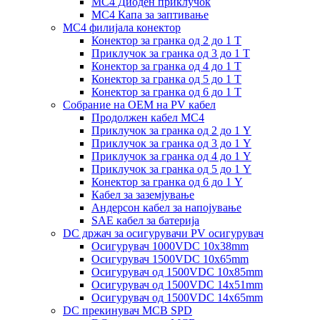
MC4 Диоден приклучок
MC4 Капа за заптивање
MC4 филијала конектор
Конектор за гранка од 2 до 1 Т
Приклучок за гранка од 3 до 1 Т
Конектор за гранка од 4 до 1 Т
Конектор за гранка од 5 до 1 Т
Конектор за гранка од 6 до 1 Т
Собрание на ОЕМ на PV кабел
Продолжен кабел MC4
Приклучок за гранка од 2 до 1 Y
Приклучок за гранка од 3 до 1 Y
Приклучок за гранка од 4 до 1 Y
Приклучок за гранка од 5 до 1 Y
Конектор за гранка од 6 до 1 Y
Кабел за заземјување
Андерсон кабел за напојување
SAE кабел за батерија
DC држач за осигурувачи PV осигурувач
Осигурувач 1000VDC 10x38mm
Осигурувач 1500VDC 10x65mm
Осигурувач од 1500VDC 10x85mm
Осигурувач од 1500VDC 14x51mm
Осигурувач од 1500VDC 14x65mm
DC прекинувач MCB SPD