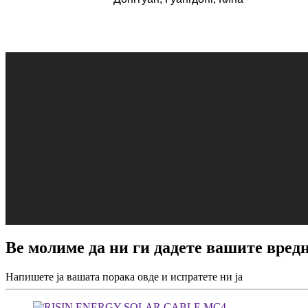
Ве молиме да ни ги дадете вашите вре
Напишете ја вашата порака овде и испратете ни ја