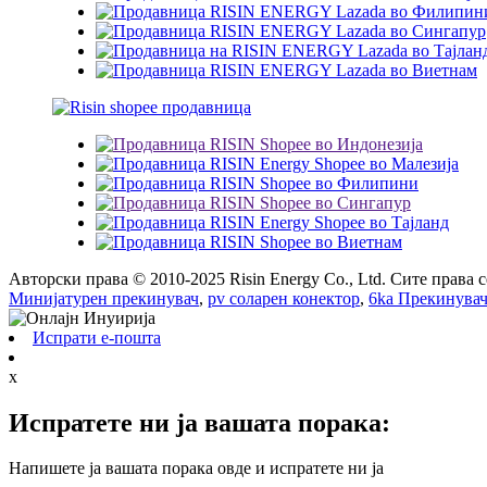
Авторски права © 2010-2025 Risin Energy Co., Ltd. Сите права 
Минијатурен прекинувач
,
pv соларен конектор
,
6ka Прекинува
Испрати е-пошта
x
Испратете ни ја вашата порака:
Напишете ја вашата порака овде и испратете ни ја