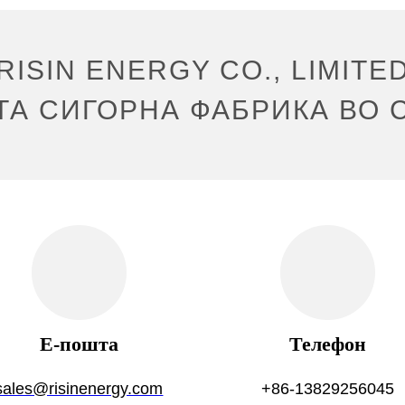
RISIN ENERGY CO., LIMITE
ТА СИГОРНА ФАБРИКА ВО С
Е-пошта
Телефон
sales@risinenergy.com
+86-13829256045