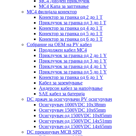
MC4 Диоден приклучок
MC4 Капа за заптивање
MC4 филијала конектор
Конектор за гранка од 2 до 1 Т
Приклучок за гранка од 3 до 1 Т
Конектор за гранка од 4 до 1 Т
Конектор за гранка од 5 до 1 Т
Конектор за гранка од 6 до 1 Т
Собрание на ОЕМ на PV кабел
Продолжен кабел MC4
Приклучок за гранка од 2 до 1 Y
Приклучок за гранка од 3 до 1 Y
Приклучок за гранка од 4 до 1 Y
Приклучок за гранка од 5 до 1 Y
Конектор за гранка од 6 до 1 Y
Кабел за заземјување
Андерсон кабел за напојување
SAE кабел за батерија
DC држач за осигурувачи PV осигурувач
Осигурувач 1000VDC 10x38mm
Осигурувач 1500VDC 10x65mm
Осигурувач од 1500VDC 10x85mm
Осигурувач од 1500VDC 14x51mm
Осигурувач од 1500VDC 14x65mm
DC прекинувач MCB SPD