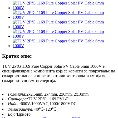
Краток опис:
TUV 2PfG 1169 Pure Copper Solar PV Cable 6mm 1000V е
специјализирана компонента која се користи за поврзување на
соларниот панел и инвертерот или контролната кутија во
соларниот систем за енергија.
Големина:
2x2,5mm, 2x4mm, 2x6mm, 2x10mm
Стандард:
TUV 2PfG 1169 PV1-F
Напон:
600V/1000VAC,1000/1800VDC
Температура:
-40℃~120℃
Боја:
Црното