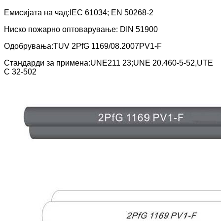
Емисијата на чад:IEC 61034; EN 50268-2
Ниско пожарно оптоварување: DIN 51900
Одобрувања:TUV 2PfG 1169/08.2007PV1-F
Стандарди за примена:UNE211 23;UNE 20.460-5-52,UTE
C 32-502