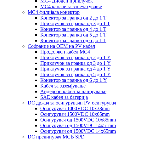
MC4 Диоден приклучок
MC4 капаче за запечатување
MC4 филијала конектор
Конектор за гранка од 2 до 1 Т
Приклучок за гранка од 3 до 1 Т
Конектор за гранка од 4 до 1 Т
Конектор за гранка од 5 до 1 Т
Конектор за гранка од 6 до 1 Т
Собрание на ОЕМ на PV кабел
Продолжен кабел MC4
Приклучок за гранка од 2 до 1 Y
Приклучок за гранка од 3 до 1 Y
Приклучок за гранка од 4 до 1 Y
Приклучок за гранка од 5 до 1 Y
Конектор за гранка од 6 до 1 Y
Кабел за заземјување
Андерсон кабел за напојување
SAE кабел за батерија
DC држач за осигурувачи PV осигурувач
Осигурувач 1000VDC 10x38mm
Осигурувач 1500VDC 10x65mm
Осигурувач од 1500VDC 10x85mm
Осигурувач од 1500VDC 14x51mm
Осигурувач од 1500VDC 14x65mm
DC прекинувач MCB SPD