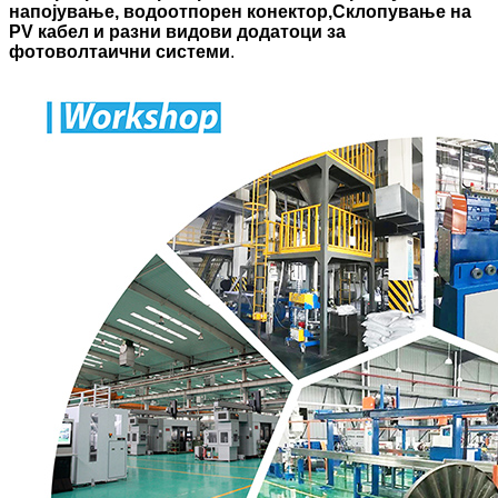
напојување, водоотпорен конектор,
Склопување на
PV кабел и разни видови додатоци за
фотоволтаични системи
.