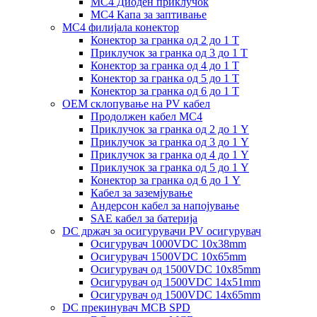
MC4 Диоден приклучок
MC4 Капа за заптивање
MC4 филијала конектор
Конектор за гранка од 2 до 1 Т
Приклучок за гранка од 3 до 1 Т
Конектор за гранка од 4 до 1 Т
Конектор за гранка од 5 до 1 Т
Конектор за гранка од 6 до 1 Т
OEM склопување на PV кабел
Продолжен кабел MC4
Приклучок за гранка од 2 до 1 Y
Приклучок за гранка од 3 до 1 Y
Приклучок за гранка од 4 до 1 Y
Приклучок за гранка од 5 до 1 Y
Конектор за гранка од 6 до 1 Y
Кабел за заземјување
Андерсон кабел за напојување
SAE кабел за батерија
DC држач за осигурувачи PV осигурувач
Осигурувач 1000VDC 10x38mm
Осигурувач 1500VDC 10x65mm
Осигурувач од 1500VDC 10x85mm
Осигурувач од 1500VDC 14x51mm
Осигурувач од 1500VDC 14x65mm
DC прекинувач MCB SPD