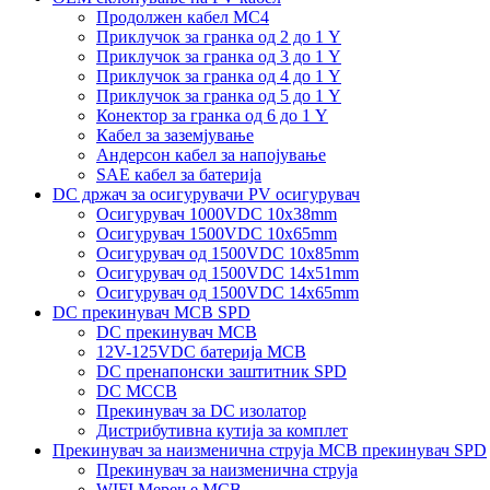
Продолжен кабел MC4
Приклучок за гранка од 2 до 1 Y
Приклучок за гранка од 3 до 1 Y
Приклучок за гранка од 4 до 1 Y
Приклучок за гранка од 5 до 1 Y
Конектор за гранка од 6 до 1 Y
Кабел за заземјување
Андерсон кабел за напојување
SAE кабел за батерија
DC држач за осигурувачи PV осигурувач
Осигурувач 1000VDC 10x38mm
Осигурувач 1500VDC 10x65mm
Осигурувач од 1500VDC 10x85mm
Осигурувач од 1500VDC 14x51mm
Осигурувач од 1500VDC 14x65mm
DC прекинувач MCB SPD
DC прекинувач MCB
12V-125VDC батерија MCB
DC пренапонски заштитник SPD
DC MCCB
Прекинувач за DC изолатор
Дистрибутивна кутија за комплет
Прекинувач за наизменична струја MCB прекинувач SPD
Прекинувач за наизменична струја
WIFI Мерење MCB