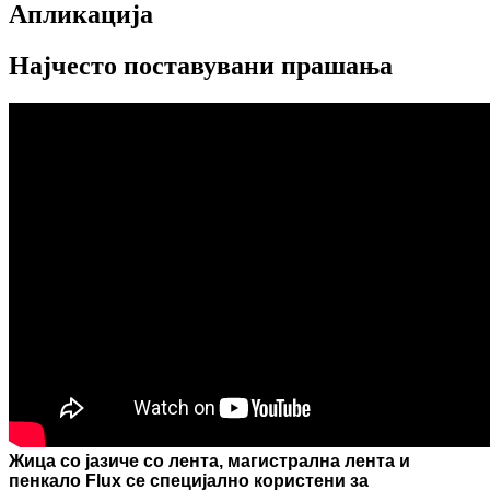
Апликација
Најчесто поставувани прашања
Жица со јазиче со лента, магистрална лента и
пенкало Flux се специјално користени за