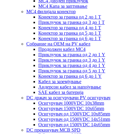
MC4 Диоден приклучок
MC4 Капа за заптивање
MC4 филијала конектор
Конектор за гранка од 2 до 1 Т
Приклучок за гранка од 3 до 1 Т
Конектор за гранка од 4 до 1 Т
Конектор за гранка од 5 до 1 Т
Конектор за гранка од 6 до 1 Т
Собрание на ОЕМ на PV кабел
Продолжен кабел MC4
Приклучок за гранка од 2 до 1 Y
Приклучок за гранка од 3 до 1 Y
Приклучок за гранка од 4 до 1 Y
Приклучок за гранка од 5 до 1 Y
Конектор за гранка од 6 до 1 Y
Кабел за заземјување
Андерсон кабел за напојување
SAE кабел за батерија
DC држач за осигурувачи PV осигурувач
Осигурувач 1000VDC 10x38mm
Осигурувач 1500VDC 10x65mm
Осигурувач од 1500VDC 10x85mm
Осигурувач од 1500VDC 14x51mm
Осигурувач од 1500VDC 14x65mm
DC прекинувач MCB SPD