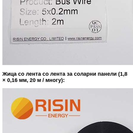
Жица со лента со лента за соларни панели (1,8
× 0,16 мм, 20 м / многу):