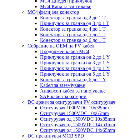
MC4 Диоден приклучок
MC4 Капа за заптивање
MC4 филијала конектор
Конектор за гранка од 2 до 1 Т
Приклучок за гранка од 3 до 1 Т
Конектор за гранка од 4 до 1 Т
Конектор за гранка од 5 до 1 Т
Конектор за гранка од 6 до 1 Т
Собрание на ОЕМ на PV кабел
Продолжен кабел MC4
Приклучок за гранка од 2 до 1 Y
Приклучок за гранка од 3 до 1 Y
Приклучок за гранка од 4 до 1 Y
Приклучок за гранка од 5 до 1 Y
Конектор за гранка од 6 до 1 Y
Кабел за заземјување
Андерсон кабел за напојување
SAE кабел за батерии
DC држач за осигурувачи PV осигурувач
Осигурувач 1000VDC 10x38mm
Осигурувач 1500VDC 10x65mm
Осигурувач од 1500VDC 10x85mm
Осигурувач од 1500VDC 14x51mm
Осигурувач од 1500VDC 14x65mm
DC прекинувач MCB SPD