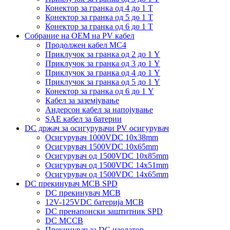
Конектор за гранка од 4 до 1 Т
Конектор за гранка од 5 до 1 Т
Конектор за гранка од 6 до 1 Т
Собрание на ОЕМ на PV кабел
Продолжен кабел MC4
Приклучок за гранка од 2 до 1 Y
Приклучок за гранка од 3 до 1 Y
Приклучок за гранка од 4 до 1 Y
Приклучок за гранка од 5 до 1 Y
Конектор за гранка од 6 до 1 Y
Кабел за заземјување
Андерсон кабел за напојување
SAE кабел за батерии
DC држач за осигурувачи PV осигурувач
Осигурувач 1000VDC 10x38mm
Осигурувач 1500VDC 10x65mm
Осигурувач од 1500VDC 10x85mm
Осигурувач од 1500VDC 14x51mm
Осигурувач од 1500VDC 14x65mm
DC прекинувач MCB SPD
DC прекинувач MCB
12V-125VDC батерија MCB
DC пренапонски заштитник SPD
DC MCCB
Прекинувач за DC изолатор