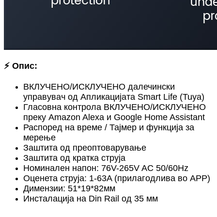
⚡ Опис:
ВКЛУЧЕНО/ИСКЛУЧЕНО далечински
управувач од Апликацијата Smart Life (Tuya)
Гласовна контрола ВКЛУЧЕНО/ИСКЛУЧЕНО
преку Amazon Alexa и Google Home Assistant
Распоред на време / Тајмер и функција за
мерење
Заштита од преоптоварување
Заштита од кратка струја
Номинален напон: 76V-265V AC 50/60Hz
Оценета струја: 1-63A (прилагодлива во APP)
Димензии: 51*19*82мм
Инсталација на Din Rail од 35 мм