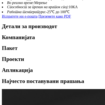
Во реално време:
Мерење
Способност за прекин на краток спој:
10КА
Работна температура:
-25℃ до 100℃
Испратете ни е-пошта
Преземете како PDF
Детали за производот
Компанијата
Пакет
Проекти
Апликација
Најчесто поставувани прашања