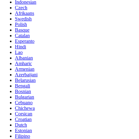
Indonesian
Czech
Afrikaans
Swedish
Polish
Basque
Catalan
Esperanto
Hindi
Lao
Albanian
Amharic
Armenian
Azerbaijani
Belarusian
Bengali
Bosnian
Bulgarian
Cebuano
Chichewa
Corsican
Croatian
Dutch
Estonian
Filipino