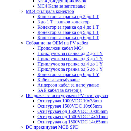
MC4 Диоден приклучок
MC4 Капа за заптивање
MC4 филијала конектор
Конектор за гранка од 2 до 1 Т
3 до 1 Т гранков конектор
Конектор за гранка од 4 до 1 Т
Конектор за гранка од 5 до 1 Т
Конектор за гранка од 6 до 1 Т
Собрание на ОЕМ на PV кабел
Продолжен кабел MC4
Приклучок за гранка од 2 до 1 Y
Приклучок за гранка од 3 до 1 Y
Приклучок за гранка од 4 до 1 Y
Приклучок за гранка од 5 до 1 Y
Конектор за гранка од 6 до 1 Y
Кабел за заземјување
Андерсон кабел за напојување
SAE кабел за батерија
DC држач за осигурувачи PV осигурувач
Осигурувач 1000VDC 10x38mm
Осигурувач 1500VDC 10x65mm
Осигурувач од 1500VDC 10x85mm
Осигурувач од 1500VDC 14x51mm
Осигурувач од 1500VDC 14x65mm
DC прекинувач MCB SPD