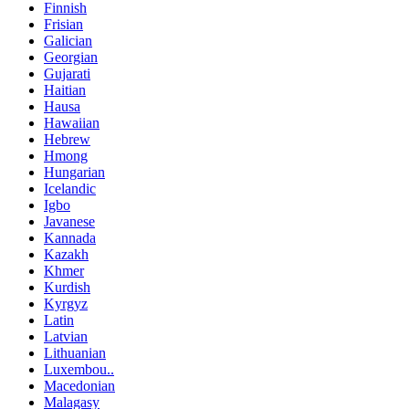
Finnish
Frisian
Galician
Georgian
Gujarati
Haitian
Hausa
Hawaiian
Hebrew
Hmong
Hungarian
Icelandic
Igbo
Javanese
Kannada
Kazakh
Khmer
Kurdish
Kyrgyz
Latin
Latvian
Lithuanian
Luxembou..
Macedonian
Malagasy