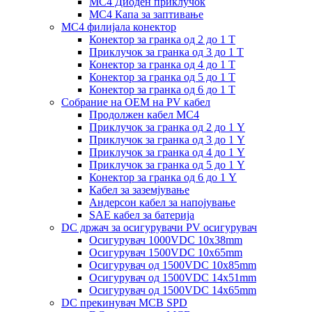
MC4 Диоден приклучок
MC4 Капа за заптивање
MC4 филијала конектор
Конектор за гранка од 2 до 1 Т
Приклучок за гранка од 3 до 1 Т
Конектор за гранка од 4 до 1 Т
Конектор за гранка од 5 до 1 Т
Конектор за гранка од 6 до 1 Т
Собрание на ОЕМ на PV кабел
Продолжен кабел MC4
Приклучок за гранка од 2 до 1 Y
Приклучок за гранка од 3 до 1 Y
Приклучок за гранка од 4 до 1 Y
Приклучок за гранка од 5 до 1 Y
Конектор за гранка од 6 до 1 Y
Кабел за заземјување
Андерсон кабел за напојување
SAE кабел за батерија
DC држач за осигурувачи PV осигурувач
Осигурувач 1000VDC 10x38mm
Осигурувач 1500VDC 10x65mm
Осигурувач од 1500VDC 10x85mm
Осигурувач од 1500VDC 14x51mm
Осигурувач од 1500VDC 14x65mm
DC прекинувач MCB SPD