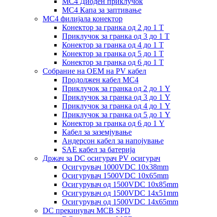
MC4 Диоден приклучок
MC4 Капа за заптивање
MC4 филијала конектор
Конектор за гранка од 2 до 1 Т
Приклучок за гранка од 3 до 1 Т
Конектор за гранка од 4 до 1 Т
Конектор за гранка од 5 до 1 Т
Конектор за гранка од 6 до 1 Т
Собрание на ОЕМ на PV кабел
Продолжен кабел MC4
Приклучок за гранка од 2 до 1 Y
Приклучок за гранка од 3 до 1 Y
Приклучок за гранка од 4 до 1 Y
Приклучок за гранка од 5 до 1 Y
Конектор за гранка од 6 до 1 Y
Кабел за заземјување
Андерсон кабел за напојување
SAE кабел за батерија
Држач за DC осигурач PV осигурач
Осигурувач 1000VDC 10x38mm
Осигурувач 1500VDC 10x65mm
Осигурувач од 1500VDC 10x85mm
Осигурувач од 1500VDC 14x51mm
Осигурувач од 1500VDC 14x65mm
DC прекинувач MCB SPD