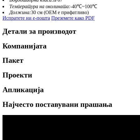
Температура на околината:
-40℃~100℃
Должина:
30 см (ОЕМ е прифатливо)
Испратете ни е-пошта
Преземете како PDF
Детали за производот
Компанијата
Пакет
Проекти
Апликација
Најчесто поставувани прашања