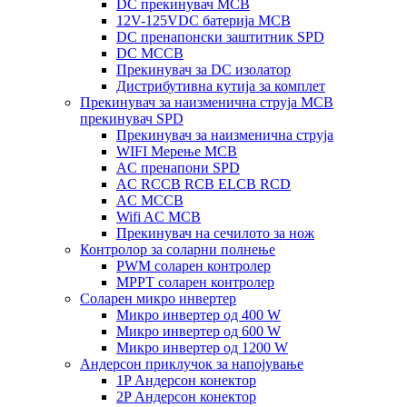
DC прекинувач MCB
12V-125VDC батерија MCB
DC пренапонски заштитник SPD
DC MCCB
Прекинувач за DC изолатор
Дистрибутивна кутија за комплет
Прекинувач за наизменична струја MCB
прекинувач SPD
Прекинувач за наизменична струја
WIFI Мерење MCB
AC пренапони SPD
AC RCCB RCB ELCB RCD
AC MCCB
Wifi AC MCB
Прекинувач на сечилото за нож
Контролор за соларни полнење
PWM соларен контролер
MPPT соларен контролер
Соларен микро инвертер
Микро инвертер од 400 W
Микро инвертер од 600 W
Микро инвертер од 1200 W
Андерсон приклучок за напојување
1P Андерсон конектор
2P Андерсон конектор