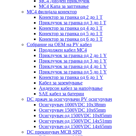
MC4 Диоден приклучок
MC4 Капа за заптивање
MC4 филијала конектор
Конектор за гранка од 2 до 1 Т
Приклучок за гранка од 3 до 1 Т
Конектор за гранка од 4 до 1 Т
Конектор за гранка од 5 до 1 Т
Конектор за гранка од 6 до 1 Т
Собрание на ОЕМ на PV кабел
Продолжен кабел MC4
Приклучок за гранка од 2 до 1 Y
Приклучок за гранка од 3 до 1 Y
Приклучок за гранка од 4 до 1 Y
Приклучок за гранка од 5 до 1 Y
Конектор за гранка од 6 до 1 Y
Кабел за заземјување
Андерсон кабел за напојување
SAE кабел за батерии
DC држач за осигурувачи PV осигурувач
Осигурувач 1000VDC 10x38mm
Осигурувач 1500VDC 10x65mm
Осигурувач од 1500VDC 10x85mm
Осигурувач од 1500VDC 14x51mm
Осигурувач од 1500VDC 14x65mm
DC прекинувач MCB SPD