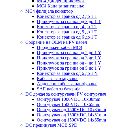
MC4 Диоден приклучок
MC4 Капа за заптивање
MC4 филијала конектор
Конектор за гранка од 2 до 1 Т
Приклучок за гранка од 3 до 1 Т
Конектор за гранка од 4 до 1 Т
Конектор за гранка од 5 до 1 Т
Конектор за гранка од 6 до 1 Т
Собрание на ОЕМ на PV кабел
Продолжен кабел MC4
Приклучок за гранка од 2 до 1 Y
Приклучок за гранка од 3 до 1 Y
Приклучок за гранка од 4 до 1 Y
Приклучок за гранка од 5 до 1 Y
Конектор за гранка од 6 до 1 Y
Кабел за заземјување
Андерсон кабел за напојување
SAE кабел за батерија
DC држач за осигурувачи PV осигурувач
Осигурувач 1000VDC 10x38mm
Осигурувач 1500VDC 10x65mm
Осигурувач од 1500VDC 10x85mm
Осигурувач од 1500VDC 14x51mm
Осигурувач од 1500VDC 14x65mm
DC прекинувач MCB SPD