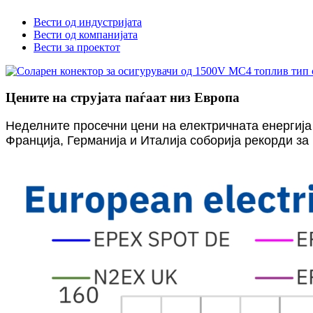
Вести од индустријата
Вести од компанијата
Вести за проектот
Цените на струјата паѓаат низ Европа
Неделните просечни цени на електричната енергија
Франција, Германија и Италија соборија рекорди за 