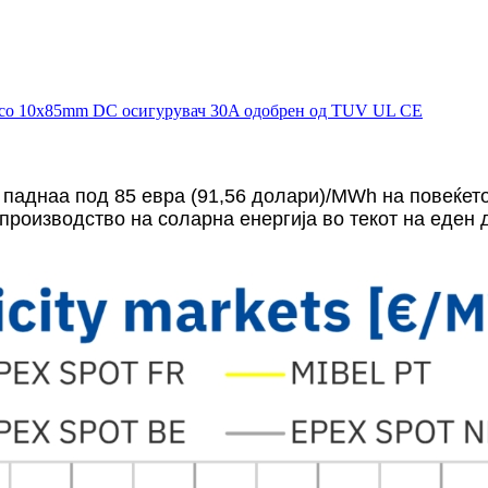
 паднаа под 85 евра (91,56 долари)/MWh на повеќет
производство на соларна енергија во текот на еден 