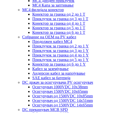
MC4 Диоден приклучок
MC4 Капа за заптивање
MC4 филијала конектор
Конектор за гранка од 2 до 1 Т
Приклучок за гранка од 3 до 1 Т
Конектор за гранка од 4 до 1 Т
Конектор за гранка од 5 до 1 Т
Конектор за гранка од 6 до 1 Т
Собрание на ОЕМ на PV кабел
Продолжен кабел MC4
Приклучок за гранка од 2 до 1 Y
Приклучок за гранка од 3 до 1 Y
Приклучок за гранка од 4 до 1 Y
Приклучок за гранка од 5 до 1 Y
Конектор за гранка од 6 до 1 Y
Кабел за заземјување
Андерсон кабел за напојување
SAE кабел за батерија
DC држач за осигурувачи PV осигурувач
Осигурувач 1000VDC 10x38mm
Осигурувач 1500VDC 10x65mm
Осигурувач од 1500VDC 10x85mm
Осигурувач од 1500VDC 14x51mm
Осигурувач од 1500VDC 14x65mm
DC прекинувач MCB SPD