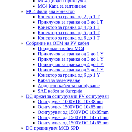
MC4 Диоден приклучок
MC4 Капа за заптивање
MC4 филијала конектор
Конектор за гранка од 2 до 1 Т
Приклучок за гранка од 3 до 1 Т
Конектор за гранка од 4 до 1 Т
Конектор за гранка од 5 до 1 Т
Конектор за гранка од 6 до 1 Т
Собрание на ОЕМ на PV кабел
Продолжен кабел MC4
Приклучок за гранка од 2 до 1 Y
Приклучок за гранка од 3 до 1 Y
Приклучок за гранка од 4 до 1 Y
Приклучок за гранка од 5 до 1 Y
Конектор за гранка од 6 до 1 Y
Кабел за заземјување
Андерсон кабел за напојување
SAE кабел за батерија
DC држач за осигурувачи PV осигурувач
Осигурувач 1000VDC 10x38mm
Осигурувач 1500VDC 10x65mm
Осигурувач од 1500VDC 10x85mm
Осигурувач од 1500VDC 14x51mm
Осигурувач од 1500VDC 14x65mm
DC прекинувач MCB SPD