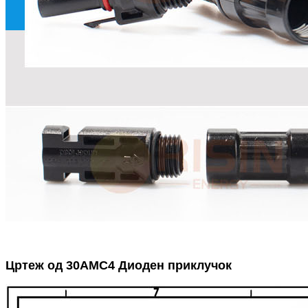
Цртеж од 30А
MC4 Диоден приклучок