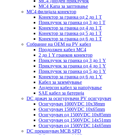
MC4 Диоден приклучок
MC4 Капа за заптивање
MC4 филијала конектор
Конектор за гранка од 2 до 1 Т
Приклучок за гранка од 3 до 1 Т
Конектор за гранка од 4 до 1 Т
Конектор за гранка од 5 до 1 Т
Конектор за гранка од 6 до 1 Т
Собрание на ОЕМ на PV кабел
Продолжен кабел MC4
2 до 1 Y гранков конектор
Приклучок за гранка од 3 до 1 Y
Приклучок за гранка од 4 до 1 Y
Приклучок за гранка од 5 до 1 Y
Конектор за гранка од 6 до 1 Y
Кабел за заземјување
Андерсон кабел за напојување
SAE кабел за батерија
DC држач за осигурувачи PV осигурувач
Осигурувач 1000VDC 10x38mm
Осигурувач 1500VDC 10x65mm
Осигурувач од 1500VDC 10x85mm
Осигурувач од 1500VDC 14x51mm
Осигурувач од 1500VDC 14x65mm
DC прекинувач MCB SPD