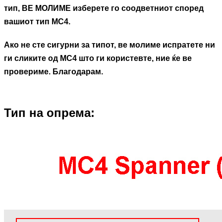
тип, ВЕ МОЛИМЕ изберете го соодветниот според
вашиот тип MC4.
Ако не сте сигурни за типот, ве молиме испратете ни
ги сликите од MC4 што ги користевте, ние ќе ве
провериме. Благодарам.
Тип на опрема: