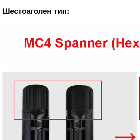
Шестоаголен тип: