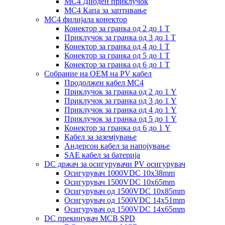
MC4 Диоден приклучок
MC4 Капа за заптивање
MC4 филијала конектор
Конектор за гранка од 2 до 1 Т
Приклучок за гранка од 3 до 1 Т
Конектор за гранка од 4 до 1 Т
Конектор за гранка од 5 до 1 Т
Конектор за гранка од 6 до 1 Т
Собрание на ОЕМ на PV кабел
Продолжен кабел MC4
Приклучок за гранка од 2 до 1 Y
Приклучок за гранка од 3 до 1 Y
Приклучок за гранка од 4 до 1 Y
Приклучок за гранка од 5 до 1 Y
Конектор за гранка од 6 до 1 Y
Кабел за заземјување
Андерсон кабел за напојување
SAE кабел за батерија
DC држач за осигурувачи PV осигурувач
Осигурувач 1000VDC 10x38mm
Осигурувач 1500VDC 10x65mm
Осигурувач од 1500VDC 10x85mm
Осигурувач од 1500VDC 14x51mm
Осигурувач од 1500VDC 14x65mm
DC прекинувач MCB SPD