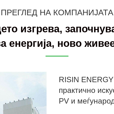
ПРЕГЛЕД НА КОМПАНИЈАТА
ето изгрева, започнув
а енергија, ново живе
RISIN ENERGY 
практично иску
PV и меѓународ