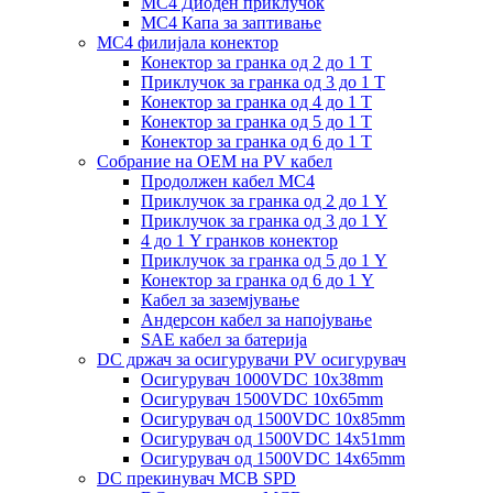
MC4 Диоден приклучок
MC4 Капа за заптивање
MC4 филијала конектор
Конектор за гранка од 2 до 1 Т
Приклучок за гранка од 3 до 1 Т
Конектор за гранка од 4 до 1 Т
Конектор за гранка од 5 до 1 Т
Конектор за гранка од 6 до 1 Т
Собрание на ОЕМ на PV кабел
Продолжен кабел MC4
Приклучок за гранка од 2 до 1 Y
Приклучок за гранка од 3 до 1 Y
4 до 1 Y гранков конектор
Приклучок за гранка од 5 до 1 Y
Конектор за гранка од 6 до 1 Y
Кабел за заземјување
Андерсон кабел за напојување
SAE кабел за батерија
DC држач за осигурувачи PV осигурувач
Осигурувач 1000VDC 10x38mm
Осигурувач 1500VDC 10x65mm
Осигурувач од 1500VDC 10x85mm
Осигурувач од 1500VDC 14x51mm
Осигурувач од 1500VDC 14x65mm
DC прекинувач MCB SPD